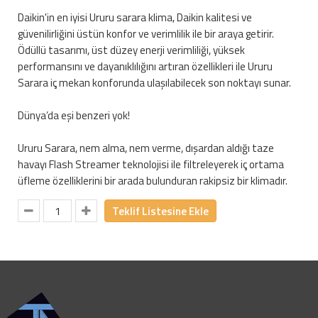
Daikin'in en iyisi Ururu sarara klima, Daikin kalitesi ve
güvenilirliğini üstün konfor ve verimlilik ile bir araya getirir.
Ödüllü tasarımı, üst düzey enerji verimliliği, yüksek
performansını ve dayanıklılığını artıran özellikleri ile Ururu
Sarara iç mekan konforunda ulaşılabilecek son noktayı sunar.
Dünya’da eşi benzeri yok!
Ururu Sarara, nem alma, nem verme, dışardan aldığı taze
havayı Flash Streamer teknolojisi ile filtreleyerek iç ortama
üfleme özelliklerini bir arada bulunduran rakipsiz bir klimadır.
Teklif Listesine Ekle