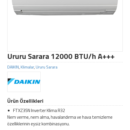
Ururu Sarara 12000 BTU/h A+++
DAIKIN
,
Klimalar
,
Ururu Sarara
Ürün Özellikleri
FTXZ35N Inverter Klima R32
Nem verme, nem alma, havalandırma ve hava temizleme
özelliklerinin eşsiz kombinasyonu.