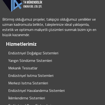
Bitirmiş olduğumuz projeler, takipçisi olduğumuz yenilikler ve
uzman kadromuzla birlikte, taleplerinize ideal yaklaşımla,
estetik ve optimum maliyetli çözümleri sunmak bizim için en
büyük kazanımdır.
Hizmetlerimiz
Endüstriyel Doğalgaz Sistemleri
Yangın Söndürme Sistemleri
Mekanik Tesisatlar
Endüstriyel Isıtma Sistemleri
Merkezi Isıtma Sistemleri
Endüstriyel Havalandırma Sistemleri
İklimlendirme Sistemleri