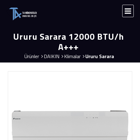
Ururu Sarara 12000 BTU/h
A+++
Ürünler
DAIKIN
Klimalar
Ururu Sarara