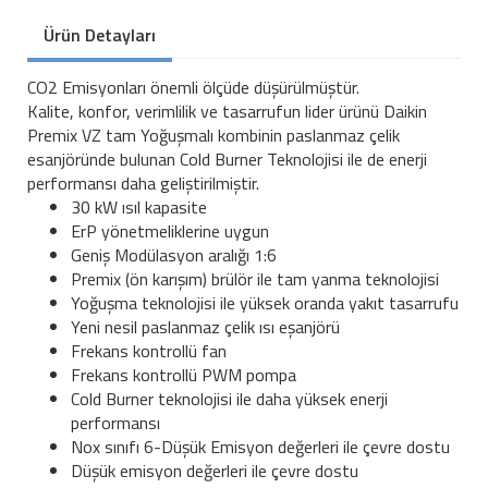
Ürün Detayları
CO2 Emisyonları önemli ölçüde düşürülmüştür.
Kalite, konfor, verimlilik ve tasarrufun lider ürünü Daikin
Premix VZ tam Yoğuşmalı kombinin paslanmaz çelik
esanjöründe bulunan Cold Burner Teknolojisi ile de enerji
performansı daha geliştirilmiştir.
30 kW ısıl kapasite
ErP yönetmeliklerine uygun
Geniş Modülasyon aralığı 1:6
Premix (ön karışım) brülör ile tam yanma teknolojisi
Yoğuşma teknolojisi ile yüksek oranda yakıt tasarrufu
Yeni nesil paslanmaz çelik ısı eşanjörü
Frekans kontrollü fan
Frekans kontrollü PWM pompa
Cold Burner teknolojisi ile daha yüksek enerji
performansı
Nox sınıfı 6-Düşük Emisyon değerleri ile çevre dostu
Düşük emisyon değerleri ile çevre dostu