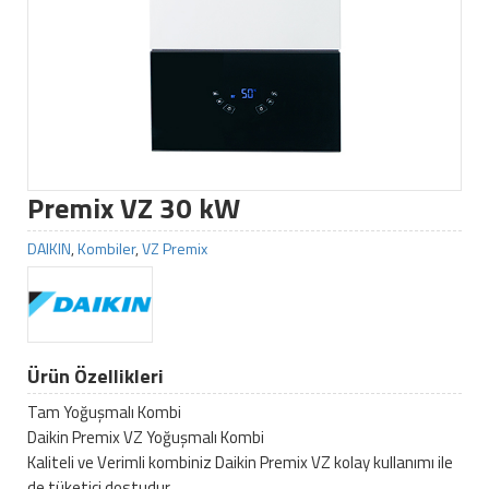
Premix VZ 30 kW
DAIKIN
,
Kombiler
,
VZ Premix
Ürün Özellikleri
Tam Yoğuşmalı Kombi
Daikin Premix VZ Yoğuşmalı Kombi
Kaliteli ve Verimli kombiniz Daikin Premix VZ kolay kullanımı ile
de tüketici dostudur.