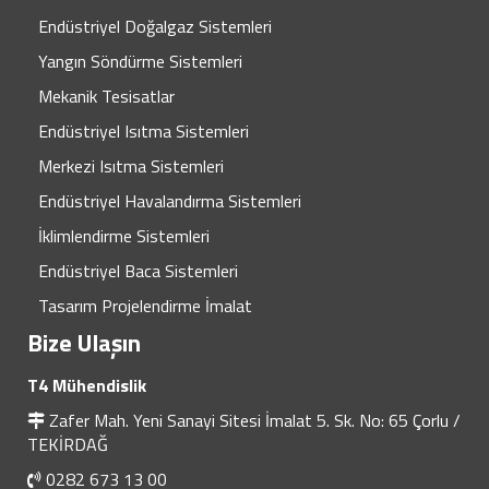
Endüstriyel Doğalgaz Sistemleri
Yangın Söndürme Sistemleri
Mekanik Tesisatlar
Endüstriyel Isıtma Sistemleri
Merkezi Isıtma Sistemleri
Endüstriyel Havalandırma Sistemleri
İklimlendirme Sistemleri
Endüstriyel Baca Sistemleri
Tasarım Projelendirme İmalat
Bize Ulaşın
T4 Mühendislik
Zafer Mah. Yeni Sanayi Sitesi İmalat 5. Sk. No: 65 Çorlu /
TEKİRDAĞ
0282 673 13 00