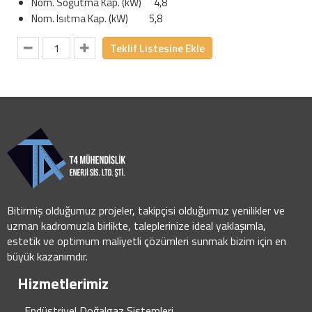
Nom. Soğutma Kap. (kW) 4,8
Nom. Isıtma Kap. (kW) 5,8
Teklif Listesine Ekle
Bitirmiş olduğumuz projeler, takipçisi olduğumuz yenilikler ve
uzman kadromuzla birlikte, taleplerinize ideal yaklaşımla,
estetik ve optimum maliyetli çözümleri sunmak bizim için en
büyük kazanımdır.
Hizmetlerimiz
Endüstriyel Doğalgaz Sistemleri