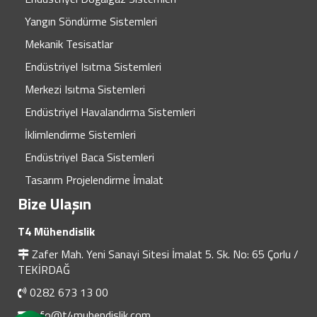
Yangın Söndürme Sistemleri
Mekanik Tesisatlar
Endüstriyel Isıtma Sistemleri
Merkezi Isıtma Sistemleri
Endüstriyel Havalandırma Sistemleri
İklimlendirme Sistemleri
Endüstriyel Baca Sistemleri
Tasarım Projelendirme İmalat
Bize Ulaşın
T4 Mühendislik
Zafer Mah. Yeni Sanayi Sitesi İmalat 5. Sk. No: 65 Çorlu /
TEKİRDAĞ
0282 673 13 00
info@t4muhendislik.com