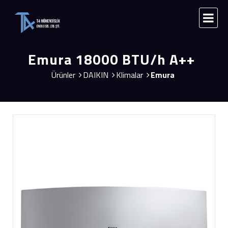
Emura 18000 BTU/h A++
Ürünler
DAIKIN
Klimalar
Emura