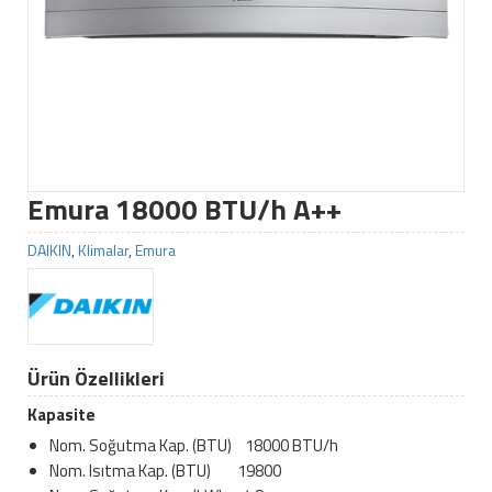
Emura 18000 BTU/h A++
DAIKIN
,
Klimalar
,
Emura
Ürün Özellikleri
Kapasite
Nom. Soğutma Kap. (BTU) 18000 BTU/h
Nom. Isıtma Kap. (BTU) 19800