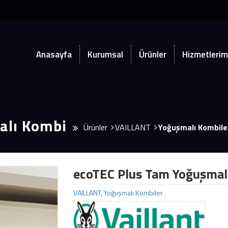
Anasayfa
Kurumsal
Ürünler
Hizmetlerim
alı Kombi
Ürünler
VAILLANT
Yoğuşmalı Kombile
ecoTEC Plus Tam Yoğuşmal
VAILLANT
,
Yoğuşmalı Kombiler