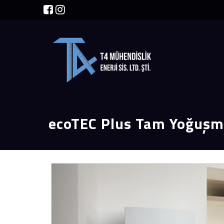
ecoTEC Plus Tam Yoğuşm