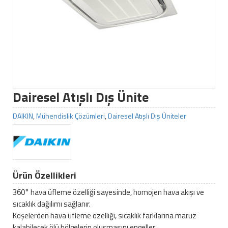
Dairesel Atışlı Dış Ünite
DAIKIN
,
Mühendislik Çözümleri
,
Dairesel Atışlı Dış Üniteler
Ürün Özellikleri
360° hava üfleme özelliği sayesinde, homojen hava akışı ve
sıcaklık dağılımı sağlanır.
Köşelerden hava üfleme özelliği, sıcaklık farklarına maruz
kalabilecek ölü bölgelerin oluşmasını engeller.