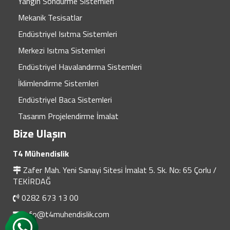
Yangın Söndürme Sistemleri
Mekanik Tesisatlar
Endüstriyel Isıtma Sistemleri
Merkezi Isıtma Sistemleri
Endüstriyel Havalandırma Sistemleri
İklimlendirme Sistemleri
Endüstriyel Baca Sistemleri
Tasarım Projelendirme İmalat
Bize Ulaşın
T4 Mühendislik
Zafer Mah. Yeni Sanayi Sitesi İmalat 5. Sk. No: 65 Çorlu /
TEKİRDAĞ
0282 673 13 00
info@t4muhendislik.com