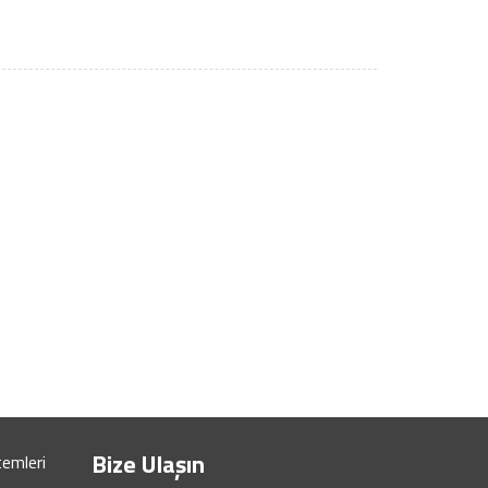
Bize Ulaşın
temleri