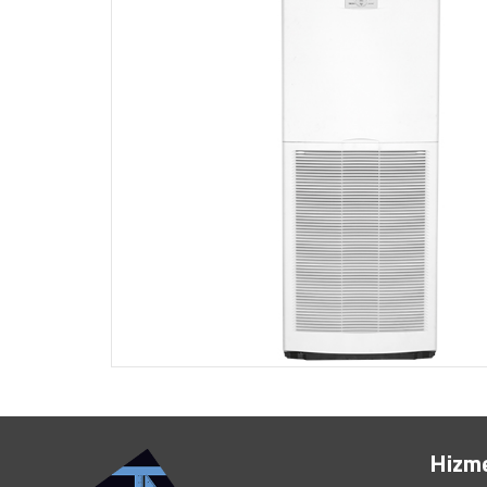
Hizme