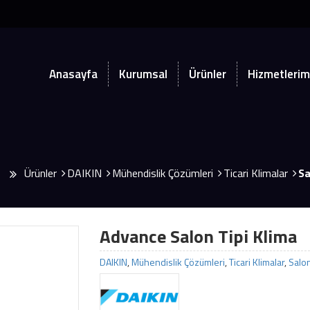
Anasayfa
Kurumsal
Ürünler
Hizmetlerim
a
Ürünler
DAIKIN
Mühendislik Çözümleri
Ticari Klimalar
Sa
Advance Salon Tipi Klima
DAIKIN
,
Mühendislik Çözümleri
,
Ticari Klimalar
,
Salon