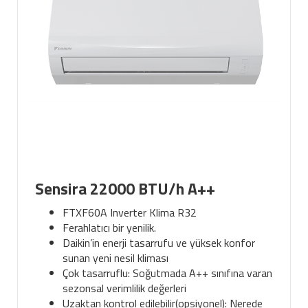
Sensira 22000 BTU/h A++
FTXF60A Inverter Klima R32
Ferahlatıcı bir yenilik.
Daikin’in enerji tasarrufu ve yüksek konfor
sunan yeni nesil kliması
Çok tasarruflu: Soğutmada A++ sınıfına varan
sezonsal verimlilik değerleri
Uzaktan kontrol edilebilir(opsiyonel): Nerede