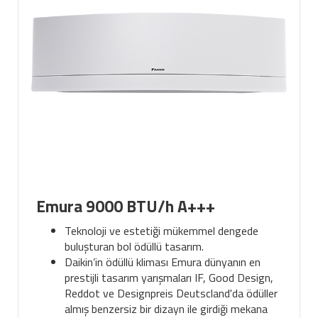
Emura 9000 BTU/h A+++
Teknoloji ve estetiği mükemmel dengede
buluşturan bol ödüllü tasarım.
Daikin’in ödüllü kliması Emura dünyanın en
prestijli tasarım yarışmaları IF, Good Design,
Reddot ve Designpreis Deutscland'da ödüller
almış benzersiz bir dizayn ile girdiği mekana