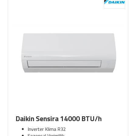
Daikin Sensira 14000 BTU/h
Inverter Klima R32
Sezonsal Verimlilik