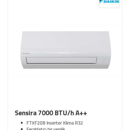
Sensira 7000 BTU/h A++
FTXF20B Inverter Klima R32
Ferahlatıcı bir yenilik.