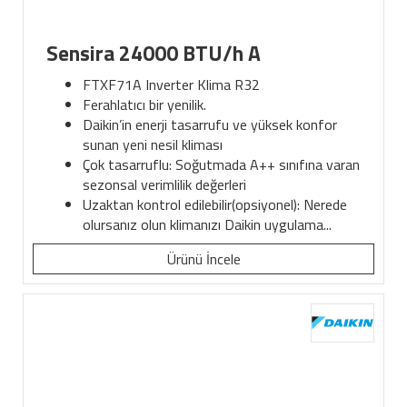
Sensira 24000 BTU/h A
FTXF71A Inverter Klima R32
Ferahlatıcı bir yenilik.
Daikin’in enerji tasarrufu ve yüksek konfor
sunan yeni nesil kliması
Çok tasarruflu: Soğutmada A++ sınıfına varan
sezonsal verimlilik değerleri
Uzaktan kontrol edilebilir(opsiyonel): Nerede
olursanız olun klimanızı Daikin uygulama...
Ürünü İncele