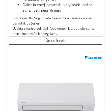
Daikin’in enerji tasarrufu ve yüksek konfor
sunan yeni nesil kliması
Çok tasarruflu: Soğutmada A++ sınıfına varan sezonsal
verimlilik değerleri
Uzaktan kontrol edilebilir(opsiyonel): Nerede olursanız
olun klimanızı Daikin uygulam...
Ürünü İncele