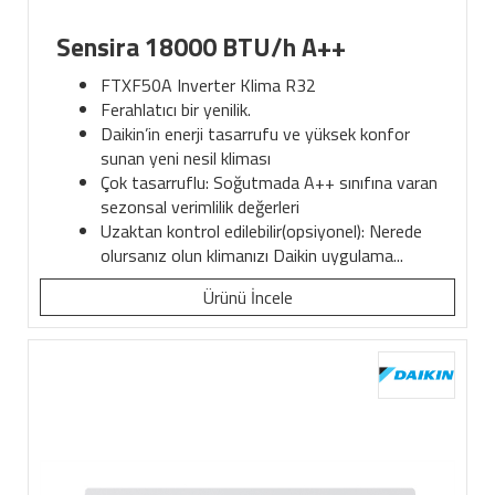
Sensira 18000 BTU/h A++
FTXF50A Inverter Klima R32
Ferahlatıcı bir yenilik.
Daikin’in enerji tasarrufu ve yüksek konfor
sunan yeni nesil kliması
Çok tasarruflu: Soğutmada A++ sınıfına varan
sezonsal verimlilik değerleri
Uzaktan kontrol edilebilir(opsiyonel): Nerede
olursanız olun klimanızı Daikin uygulama...
Ürünü İncele